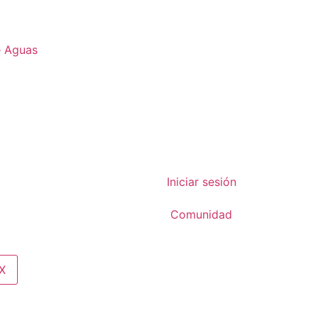
e Aguas
Iniciar sesión
Comunidad
X