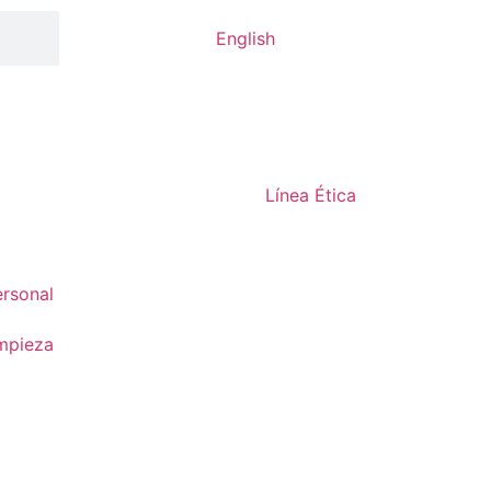
English
Línea Ética
rsonal
mpieza