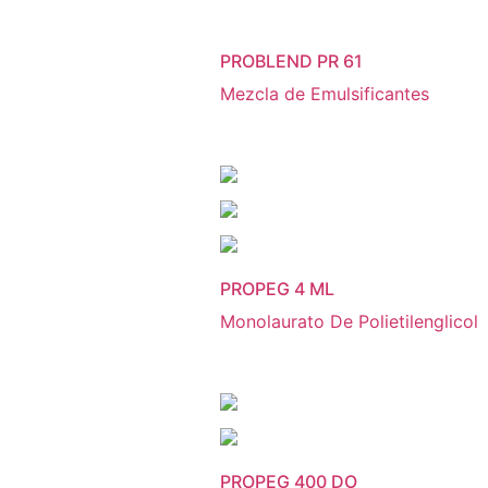
PROBLEND PR 61
Mezcla de Emulsificantes
PROPEG 4 ML
Monolaurato De Polietilenglicol
PROPEG 400 DO