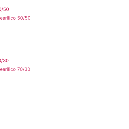
0/50
earílico 50/50
0/30
earílico 70/30