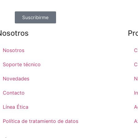
Suscribirme
Nosotros
Pr
Nosotros
C
Soporte técnico
C
Novedades
N
Contacto
I
Línea Ética
A
Política de tratamiento de datos
A