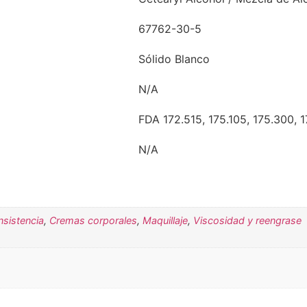
67762-30-5
Sólido Blanco
N/A
FDA 172.515, 175.105, 175.300, 1
N/A
sistencia
,
Cremas corporales
,
Maquillaje
,
Viscosidad y reengrase