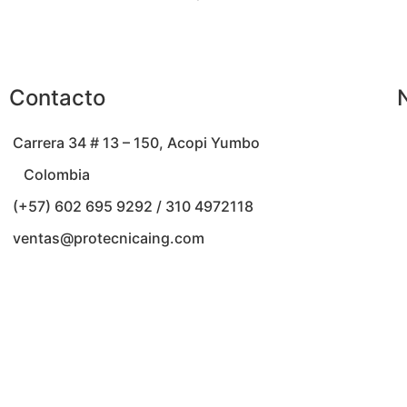
Contacto
Carrera 34 # 13 – 150, Acopi Yumbo
Colombia
(+57) 602 695 9292 / 310 4972118
ventas@protecnicaing.com