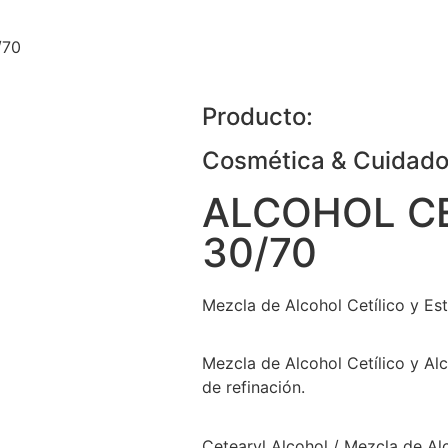
/70
Producto:
Cosmética & Cuidado
ALCOHOL C
30/70
Mezcla de Alcohol Cetílico y Est
Mezcla de Alcohol Cetílico y Alc
de refinación.
Cetearyl Alcohol / Mezcla de Alc