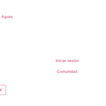
e Aguas
Iniciar sesión
Comunidad
X