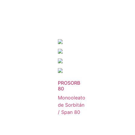
PROSORB
80
Monooleato
de Sorbitán
/ Span 80