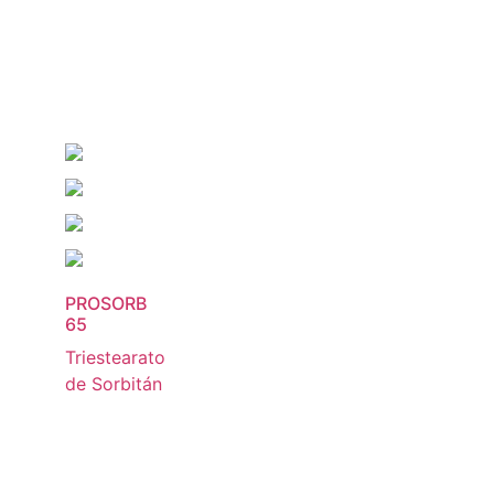
PROSORB
65
Triestearato
de Sorbitán