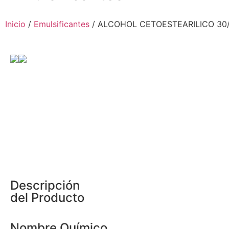
Inicio
/
Emulsificantes
/ ALCOHOL CETOESTEARILICO 30
Descripción
del Producto
Nombre Químico