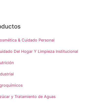
oductos
osmética & Cuidado Personal
uidado Del Hogar Y Limpieza Institucional
utrición
ndustrial
groquímicos
zúcar y Tratamiento de Aguas