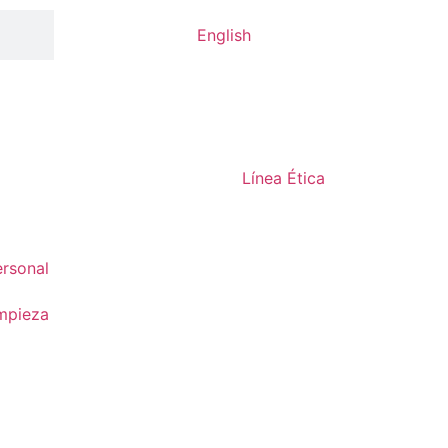
English
Línea Ética
rsonal
mpieza