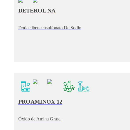
DETEROL NA
Dodecilbencensulfonato De Sodio
PROAMINOX 12
Óxido de Amina Grasa