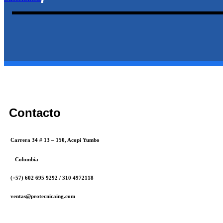
Contacto
Carrera 34 # 13 – 150, Acopi Yumbo
Colombia
(+57) 602 695 9292 / 310 4972118
ventas@protecnicaing.com