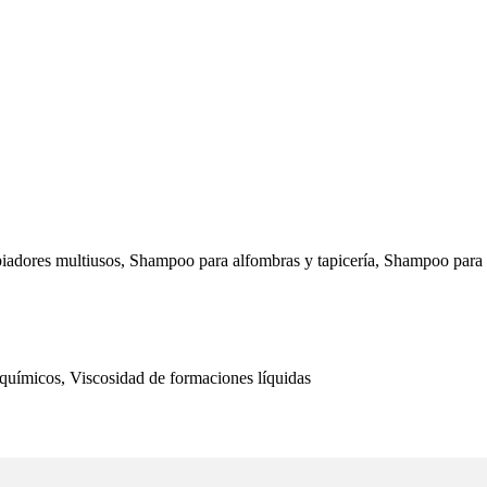
mpiadores multiusos, Shampoo para alfombras y tapicería, Shampoo para
uímicos, Viscosidad de formaciones líquidas