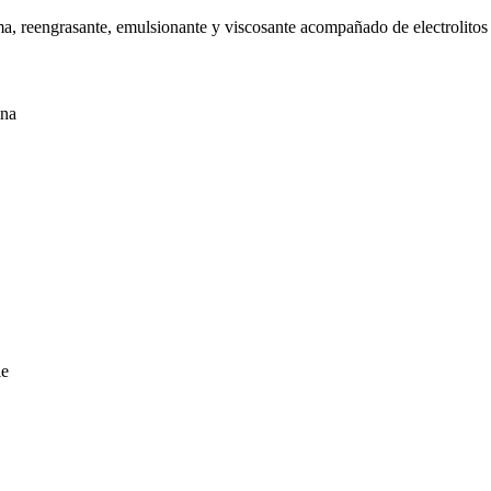
, reengrasante, emulsionante y viscosante acompañado de electrolitos 
ina
le