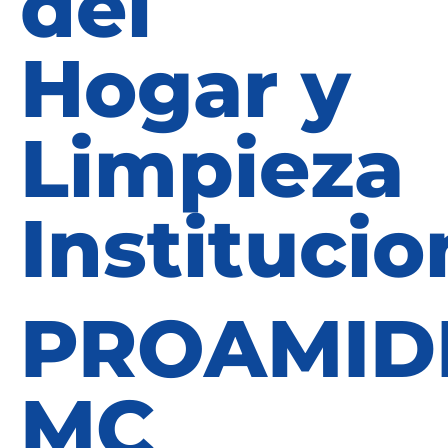
del
Hogar y
Limpieza
Institucio
PROAMID
MC