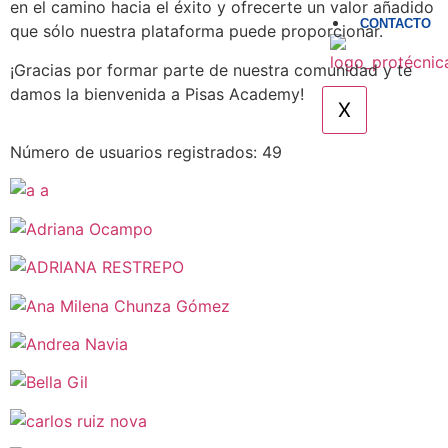
en el camino hacia el éxito y ofrecerte un valor añadido
Iniciar sesión
CONTACTO
que sólo nuestra plataforma puede proporcionar.
¡Gracias por formar parte de nuestra comunidad y te
damos la bienvenida a Pisas Academy!
X
Número de usuarios registrados: 49