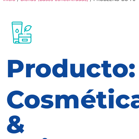
Producto:
Cosmétic
&