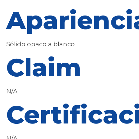
Aparienci
Sólido opaco a blanco
Claim
N/A
Certificac
N/A