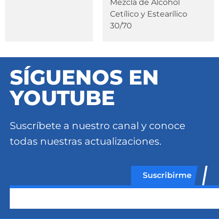
Mezcla de Alcohol
Cetílico y Estearílico
30/70
SÍGUENOS EN
YOUTUBE
Suscríbete a nuestro canal y conoce
todas nuestras actualizaciones.
Suscribirme