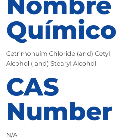
Nombre
Químico
Cetrimonuim Chloride (and) Cetyl
Alcohol ( and) Stearyl Alcohol
CAS
Number
N/A