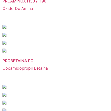
PROAMINOX H30 / H90
Óxido De Amina
PROBETAINA PC
Cocamidopropil Betaína