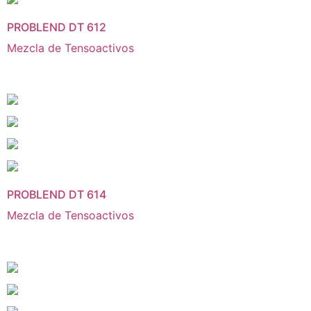
PROBLEND DT 612
Mezcla de Tensoactivos
PROBLEND DT 614
Mezcla de Tensoactivos