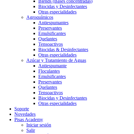
Blends (Bases concentradas)
Biocidas y Desinfectantes
Otras especialidades
Agroquímicos
Antiespumantes
Preservantes
Emulsificantes
Quelantes
Tensoactivos
Biocidas & Desinfectantes
Otras especialidades
Azúcar y Tratamiento de Aguas
Antiespumante
Floculantes
Emulsificantes
Preservantes
Quelantes
Tensoactivos
Biocidas y Desinfectantes
Otras especialidades
Soporte
Novedades
Pisas Academy
Iniciar sesión
Salir