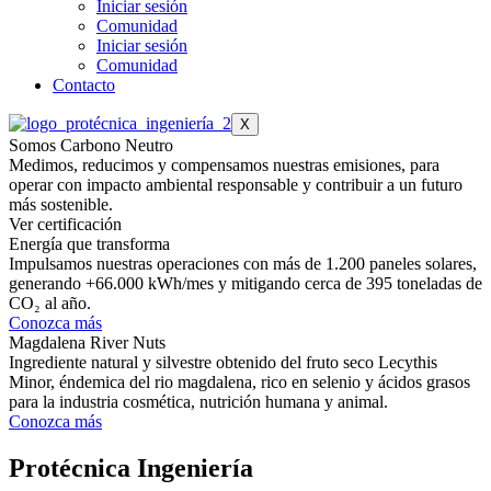
Iniciar sesión
Comunidad
Iniciar sesión
Comunidad
Contacto
X
Somos Carbono Neutro
Medimos, reducimos y compensamos nuestras emisiones, para
operar con impacto ambiental responsable y contribuir a un futuro
más sostenible.
Ver certificación
Energía que transforma
Impulsamos nuestras operaciones con más de 1.200 paneles solares,
generando +66.000 kWh/mes y mitigando cerca de 395 toneladas de
CO₂ al año.
Conozca más
Magdalena River Nuts
Ingrediente natural y silvestre obtenido del fruto seco Lecythis
Minor, éndemica del rio magdalena, rico en selenio y ácidos grasos
para la industria cosmética, nutrición humana y animal.
Conozca más
Protécnica Ingeniería