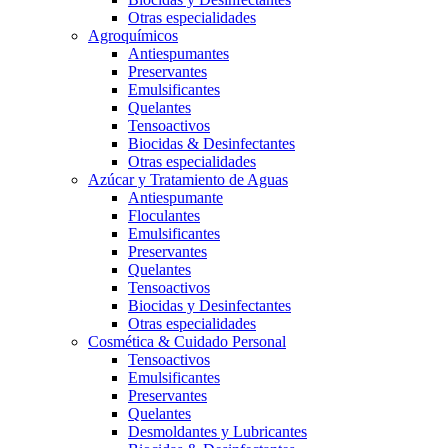
Otras especialidades
Agroquímicos
Antiespumantes
Preservantes
Emulsificantes
Quelantes
Tensoactivos
Biocidas & Desinfectantes
Otras especialidades
Azúcar y Tratamiento de Aguas
Antiespumante
Floculantes
Emulsificantes
Preservantes
Quelantes
Tensoactivos
Biocidas y Desinfectantes
Otras especialidades
Cosmética & Cuidado Personal
Tensoactivos
Emulsificantes
Preservantes
Quelantes
Desmoldantes y Lubricantes