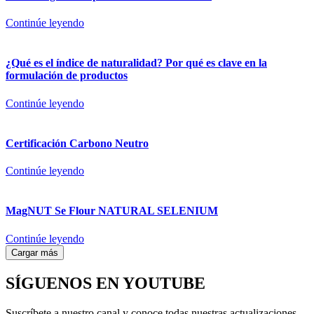
Continúe leyendo
¿Qué es el índice de naturalidad? Por qué es clave en la
formulación de productos
Continúe leyendo
Certificación Carbono Neutro
Continúe leyendo
MagNUT Se Flour NATURAL SELENIUM
Continúe leyendo
Cargar más
SÍGUENOS EN YOUTUBE
Suscríbete a nuestro canal y conoce todas nuestras actualizaciones.